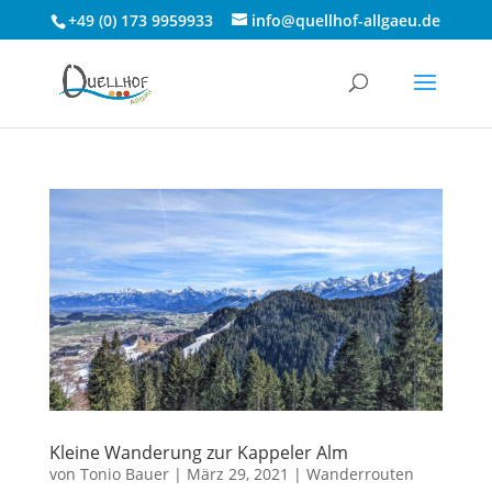
+49 (0) 173 9959933
info@quellhof-allgaeu.de
Kleine Wanderung zur Kappeler Alm
von
Tonio Bauer
|
März 29, 2021
|
Wanderrouten