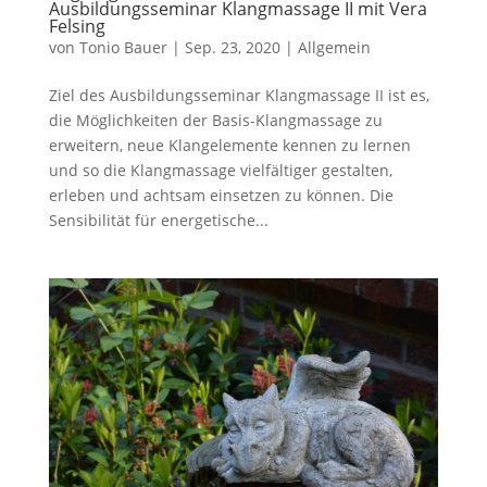
Ausbildungsseminar Klangmassage II mit Vera
Felsing
von
Tonio Bauer
|
Sep. 23, 2020
|
Allgemein
Ziel des Ausbildungsseminar Klangmassage II ist es,
die Möglichkeiten der Basis-Klangmassage zu
erweitern, neue Klangelemente kennen zu lernen
und so die Klangmassage vielfältiger gestalten,
erleben und achtsam einsetzen zu können. Die
Sensibilität für energetische...