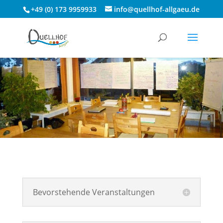
+49 (0) 173 9959933
info@quellhof-allgaeu.de
Bevorstehende Veranstaltungen