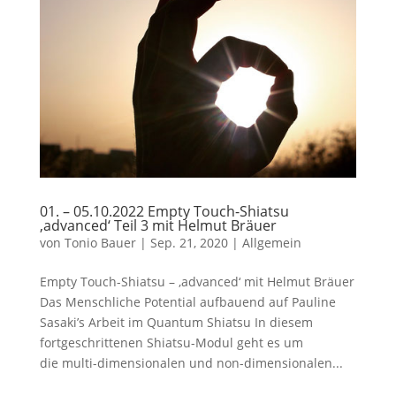
01. – 05.10.2022 Empty Touch-Shiatsu
‚advanced‘ Teil 3 mit Helmut Bräuer
von
Tonio Bauer
|
Sep. 21, 2020
|
Allgemein
Empty Touch-Shiatsu – ‚advanced‘ mit Helmut Bräuer
Das Menschliche Potential aufbauend auf Pauline
Sasaki’s Arbeit im Quantum Shiatsu In diesem
fortgeschrittenen Shiatsu-Modul geht es um
die multi-dimensionalen und non-dimensionalen...