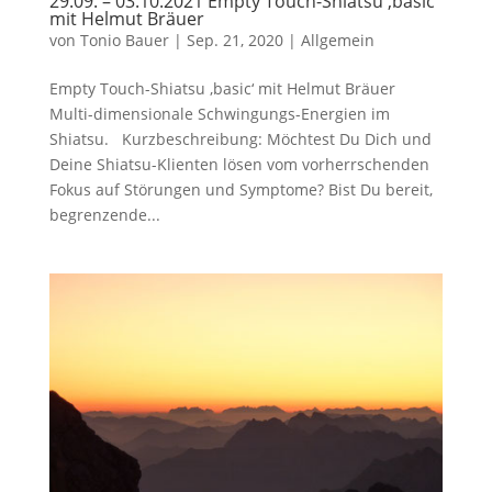
29.09. – 03.10.2021 Empty Touch-Shiatsu ‚basic‘
mit Helmut Bräuer
von
Tonio Bauer
|
Sep. 21, 2020
|
Allgemein
Empty Touch-Shiatsu ‚basic‘ mit Helmut Bräuer
Multi-dimensionale Schwingungs-Energien im
Shiatsu. Kurzbeschreibung: Möchtest Du Dich und
Deine Shiatsu-Klienten lösen vom vorherrschenden
Fokus auf Störungen und Symptome? Bist Du bereit,
begrenzende...