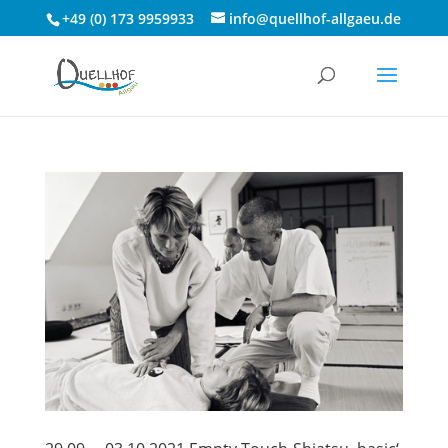
+49 (0) 173 9959933
info@quellhof-allgaeu.de