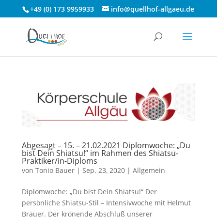
+49 (0) 173 9959933
info@quellhof-allgaeu.de
Abgesagt – 15. – 21.02.2021 Diplomwoche: „Du
bist Dein Shiatsu!“ im Rahmen des Shiatsu-
Praktiker/in-Diploms
von
Tonio Bauer
|
Sep. 23, 2020
|
Allgemein
Diplomwoche: „Du bist Dein Shiatsu!“ Der
persönliche Shiatsu-Stil – Intensivwoche mit Helmut
Bräuer. Der krönende Abschluß unserer