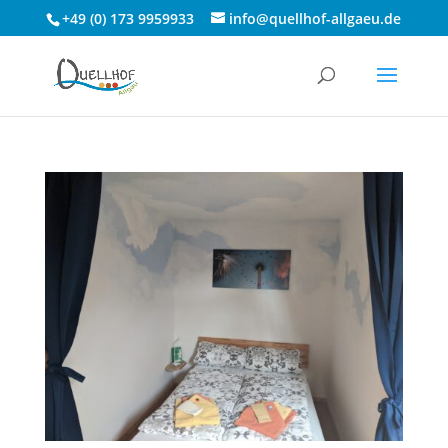
+49 (0) 173 9959933
info@quellhof-allgaeu.de