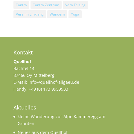
Tantra
Tantra Zentrum
Vera Felsing
Vera im Einklang
Wandern
Yoga
Kontakt
Quellhof
Bachtel 14
87466 Oy-Mittelberg
E-Mail: info@quellhof-allgaeu.de
Handy: +49 (0) 173 9959933
Aktuelles
kleine Wanderung zur Alpe Kammeregg am
Grünten
Neues aus dem Quellhof