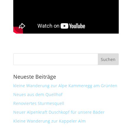
Neueste Beiträge
kleine Wanderung zur Alpe Kammeregg am Grünten
Neues aus dem Quellhof
Renoviertes Sturmesquell
Neuer Alpenkraft Duschkopf für unsere Bäder
Kleine Wanderung zur Kappeler Alm