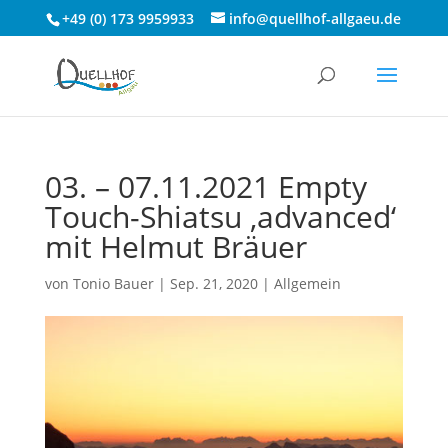
+49 (0) 173 9959933
info@quellhof-allgaeu.de
03. – 07.11.2021 Empty
Touch-Shiatsu ‚advanced‘
mit Helmut Bräuer
von
Tonio Bauer
|
Sep. 21, 2020
|
Allgemein