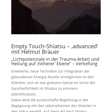
Empty Touch-Shiatsu – ‚advanced‘
mit Helmut Bräuer
„Lichtpotenziale in der Trauma-Arbeit und
Heilung auf ‚höherer‘ Ebene“ – Vertiefung
Erweiterte, neue Techniken zur Integration der
gebundenen Energie-Muster ermöglichen es den
Klienten, sich an das grössere Ganze im Sinne der
Ganzheitlichkeit im Shiatsu zu erinnern
(identification).
Dabei wird die prozesshafte Begleitung in der
Begegnung mit den Lebensthemen der Klienten in
den Fokus gestellt. Auf diese Art wird Shiatsu