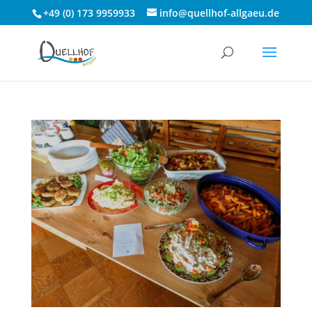
+49 (0) 173 9959933
info@quellhof-allgaeu.de