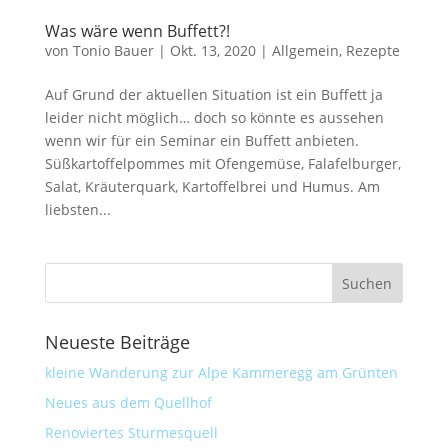
Was wäre wenn Buffett?!
von
Tonio Bauer
|
Okt. 13, 2020
|
Allgemein
,
Rezepte
Auf Grund der aktuellen Situation ist ein Buffett ja
leider nicht möglich… doch so könnte es aussehen
wenn wir für ein Seminar ein Buffett anbieten.
Süßkartoffelpommes mit Ofengemüse, Falafelburger,
Salat, Kräuterquark, Kartoffelbrei und Humus. Am
liebsten...
Neueste Beiträge
kleine Wanderung zur Alpe Kammeregg am Grünten
Neues aus dem Quellhof
Renoviertes Sturmesquell