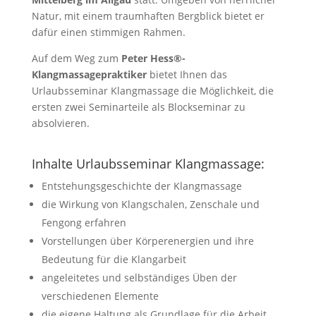
Natur, mit einem traumhaften Bergblick bietet er
dafür einen stimmigen Rahmen.
Auf dem Weg zum
Peter Hess®-
Klangmassagepraktiker
bietet Ihnen das
Urlaubsseminar Klangmassage die Möglichkeit, die
ersten zwei Seminarteile als Blockseminar zu
absolvieren.
Inhalte Urlaubsseminar Klangmassage:
Entstehungsgeschichte der Klangmassage
die Wirkung von Klangschalen, Zenschale und
Fengong erfahren
Vorstellungen über Körperenergien und ihre
Bedeutung für die Klangarbeit
angeleitetes und selbständiges Üben der
verschiedenen Elemente
die eigene Haltung als Grundlage für die Arbeit