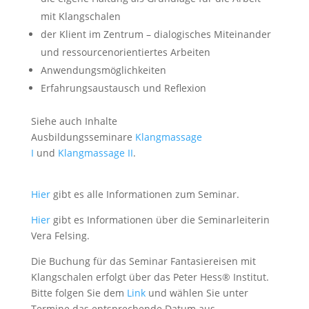
mit Klangschalen
der Klient im Zentrum – dialogisches Miteinander
und ressourcenorientiertes Arbeiten
Anwendungsmöglichkeiten
Erfahrungsaustausch und Reflexion
Siehe auch Inhalte
Ausbildungsseminare
Klangmassage
I
und
Klangmassage II
.
Hier
gibt es alle Informationen zum Seminar.
Hier
gibt es Informationen über die Seminarleiterin
Vera Felsing.
Die Buchung für das Seminar Fantasiereisen mit
Klangschalen erfolgt über das Peter Hess® Institut.
Bitte folgen Sie dem
Link
und wählen Sie unter
Termine das entsprechende Datum aus.