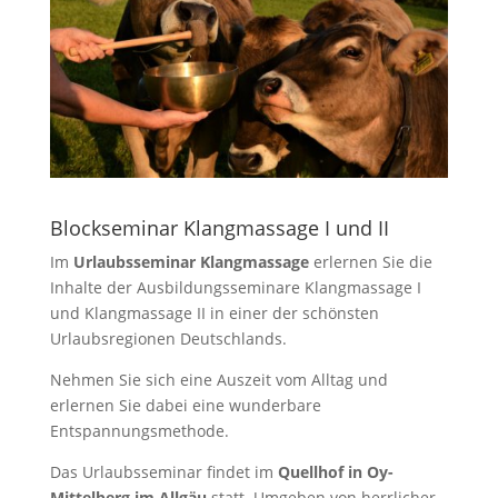
Blockseminar Klangmassage I und II
Im
Urlaubsseminar Klangmassage
erlernen Sie die
Inhalte der Ausbildungsseminare Klangmassage I
und Klangmassage II in einer der schönsten
Urlaubsregionen Deutschlands.
Nehmen Sie sich eine Auszeit vom Alltag und
erlernen Sie dabei eine wunderbare
Entspannungsmethode.
Das Urlaubsseminar findet im
Quellhof in Oy-
Mittelberg im Allgäu
statt. Umgeben von herrlicher