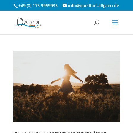
+49 (0) 173 9959933
info@quellhof-allgaeu.de