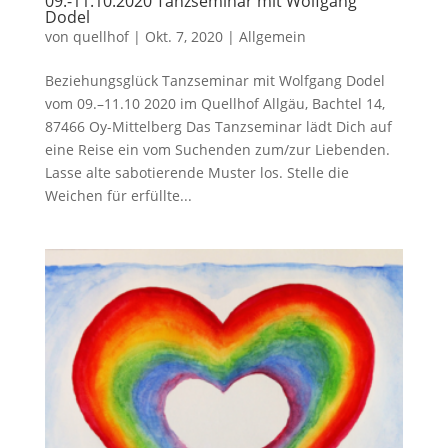
09.-11.10.2020 Tanzseminar mit Wolfgang
Dodel
von
quellhof
|
Okt. 7, 2020
|
Allgemein
Beziehungsglück Tanzseminar mit Wolfgang Dodel
vom 09.–11.10 2020 im Quellhof Allgäu, Bachtel 14,
87466 Oy-Mittelberg Das Tanzseminar lädt Dich auf
eine Reise ein vom Suchenden zum/zur Liebenden.
Lasse alte sabotierende Muster los. Stelle die
Weichen für erfüllte...