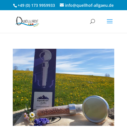
+49 (0) 173 9959933
info@quellhof-allgaeu.de