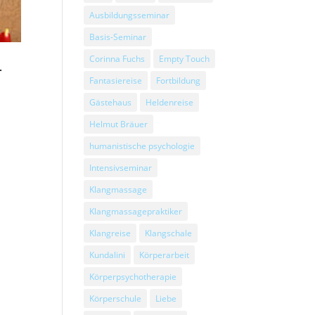
Ausbildungsseminar
Basis-Seminar
Corinna Fuchs
Empty Touch
r
Fantasiereise
Fortbildung
Gästehaus
Heldenreise
Helmut Bräuer
humanistische psychologie
n
Intensivseminar
Klangmassage
Klangmassagepraktiker
Klangreise
Klangschale
Kundalini
Körperarbeit
Körperpsychotherapie
Körperschule
Liebe