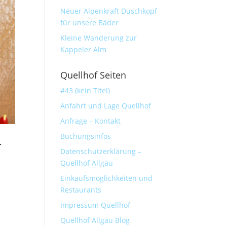
Neuer Alpenkraft Duschkopf
für unsere Bäder
Kleine Wanderung zur
Kappeler Alm
Quellhof Seiten
#43 (kein Titel)
Anfahrt und Lage Quellhof
Anfrage – Kontakt
Buchungsinfos
r
Datenschutzerklärung –
Quellhof Allgäu
Einkaufsmöglichkeiten und
Restaurants
Impressum Quellhof
n
Quellhof Allgäu Blog