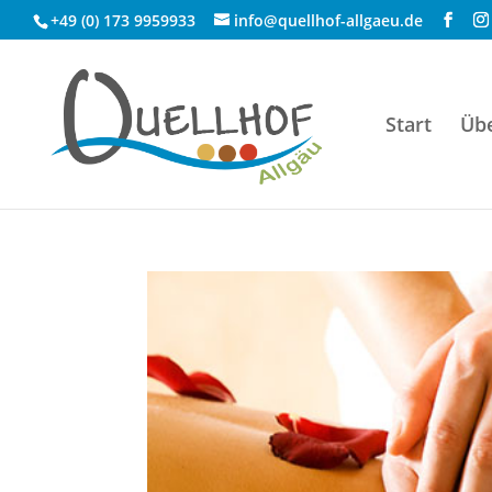
+49 (0) 173 9959933
info@quellhof-allgaeu.de
Start
Üb