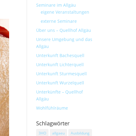
Seminare im Allgäu
eigene Veranstaltungen
externe Seminare
Über uns – Quellhof Allgäu
Unsere Umgebung und das
Allgäu
Unterkunft Bachesquell
Unterkunft Lichterquell
Unterkunft Sturmesquell
Unterkunft Wurzelquell
Unterkünfte – Quellhof
Allgäu
Wohlfühlräume
Schlagwörter
3HO
allgaeu
Ausbildung