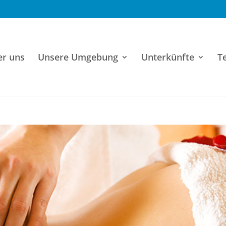
er uns
Unsere Umgebung
Unterkünfte
T