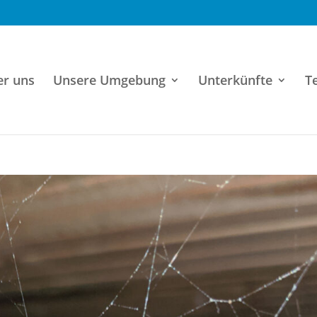
er uns
Unsere Umgebung
Unterkünfte
T