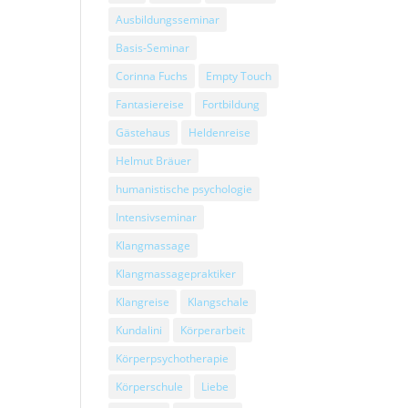
Ausbildungsseminar
Basis-Seminar
Corinna Fuchs
Empty Touch
Fantasiereise
Fortbildung
Gästehaus
Heldenreise
Helmut Bräuer
humanistische psychologie
Intensivseminar
Klangmassage
Klangmassagepraktiker
Klangreise
Klangschale
Kundalini
Körperarbeit
Körperpsychotherapie
Körperschule
Liebe