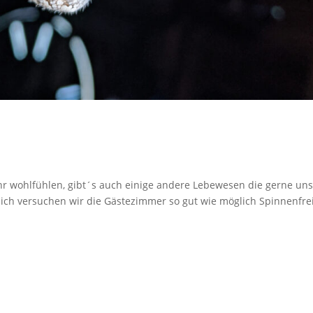
r wohlfühlen, gibt´s auch einige andere Lebewesen die gerne un
ich versuchen wir die Gästezimmer so gut wie möglich Spinnenfre