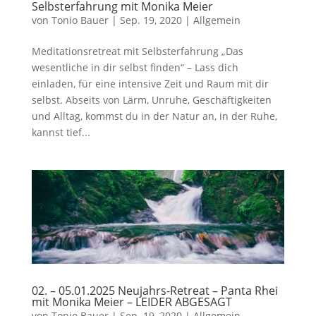
Selbsterfahrung mit Monika Meier
von
Tonio Bauer
|
Sep. 19, 2020
|
Allgemein
Meditationsretreat mit Selbsterfahrung „Das
wesentliche in dir selbst finden“ – Lass dich
einladen, für eine intensive Zeit und Raum mit dir
selbst. Abseits von Lärm, Unruhe, Geschäftigkeiten
und Alltag, kommst du in der Natur an, in der Ruhe,
kannst tief...
02. – 05.01.2025 Neujahrs-Retreat – Panta Rhei
mit Monika Meier – LEIDER ABGESAGT
von
Tonio Bauer
|
Sep. 19, 2020
|
Allgemein