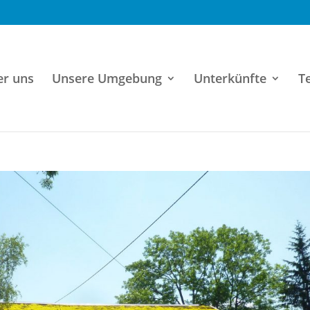
er uns
Unsere Umgebung
Unterkünfte
T