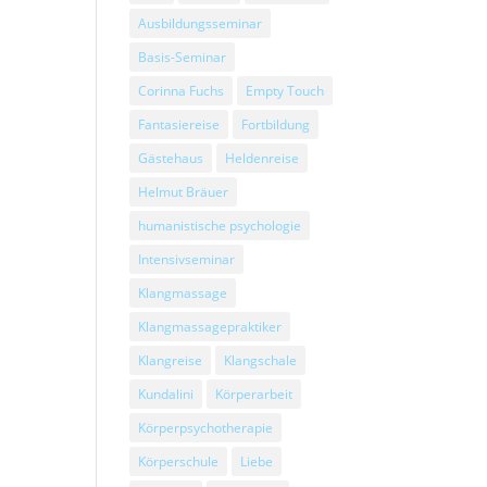
Ausbildungsseminar
Basis-Seminar
Corinna Fuchs
Empty Touch
Fantasiereise
Fortbildung
Gästehaus
Heldenreise
Helmut Bräuer
humanistische psychologie
Intensivseminar
Klangmassage
Klangmassagepraktiker
Klangreise
Klangschale
Kundalini
Körperarbeit
Körperpsychotherapie
Körperschule
Liebe