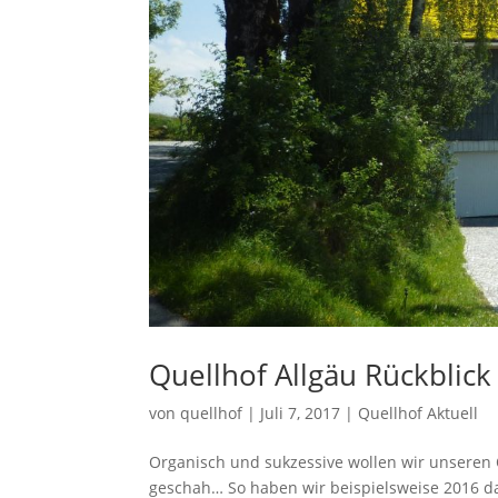
Quellhof Allgäu Rückblic
von
quellhof
|
Juli 7, 2017
|
Quellhof Aktuell
Organisch und sukzessive wollen wir unseren
geschah… So haben wir beispielsweise 2016 da