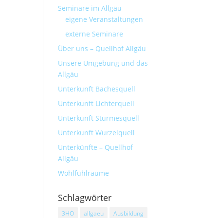
Seminare im Allgäu
eigene Veranstaltungen
externe Seminare
Über uns – Quellhof Allgäu
Unsere Umgebung und das
Allgäu
Unterkunft Bachesquell
Unterkunft Lichterquell
Unterkunft Sturmesquell
Unterkunft Wurzelquell
Unterkünfte – Quellhof
Allgäu
Wohlfühlräume
Schlagwörter
3HO
allgaeu
Ausbildung