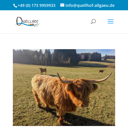
+49 (0) 173 9959933
info@quellhof-allgaeu.de