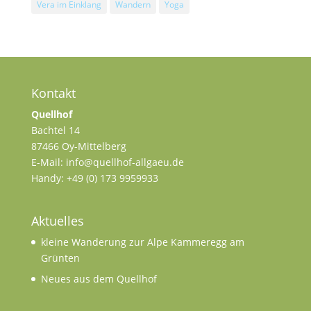
Vera im Einklang
Wandern
Yoga
Kontakt
Quellhof
Bachtel 14
87466 Oy-Mittelberg
E-Mail: info@quellhof-allgaeu.de
Handy: +49 (0) 173 9959933
Aktuelles
kleine Wanderung zur Alpe Kammeregg am
Grünten
Neues aus dem Quellhof