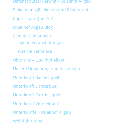
Datenschutzerklärung – Quellhof Allgäu
Einkaufsmöglichkeiten und Restaurants
Impressum Quellhof
Quellhof Allgäu Blog
Seminare im Allgäu
eigene Veranstaltungen
externe Seminare
Über uns – Quellhof Allgäu
Unsere Umgebung und das Allgäu
Unterkunft Bachesquell
Unterkunft Lichterquell
Unterkunft Sturmesquell
Unterkunft Wurzelquell
Unterkünfte – Quellhof Allgäu
Wohlfühlräume