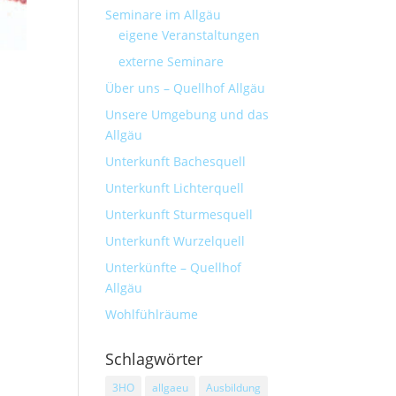
Seminare im Allgäu
eigene Veranstaltungen
externe Seminare
Über uns – Quellhof Allgäu
Unsere Umgebung und das
Allgäu
Unterkunft Bachesquell
Unterkunft Lichterquell
Unterkunft Sturmesquell
Unterkunft Wurzelquell
Unterkünfte – Quellhof
Allgäu
Wohlfühlräume
Schlagwörter
3HO
allgaeu
Ausbildung