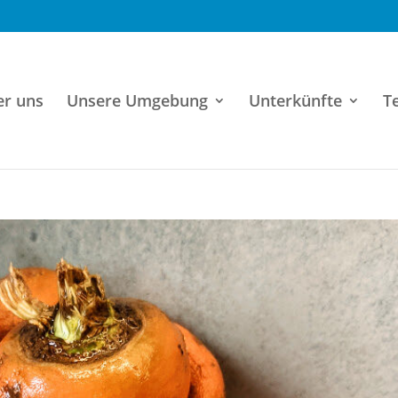
er uns
Unsere Umgebung
Unterkünfte
T