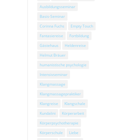
Ausbildungsseminar
Basis-Seminar
Corinna Fuchs
Empty Touch
Fantasiereise
Fortbildung
Gästehaus
Heldenreise
Helmut Bräuer
humanistische psychologie
Intensivseminar
Klangmassage
Klangmassagepraktiker
Klangreise
Klangschale
Kundalini
Körperarbeit
Körperpsychotherapie
Körperschule
Liebe