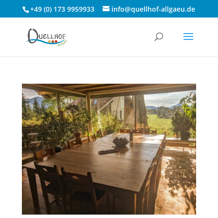
+49 (0) 173 9959933
info@quellhof-allgaeu.de