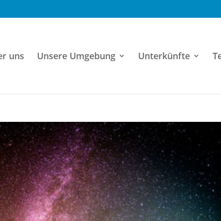
er uns
Unsere Umgebung
Unterkünfte
T