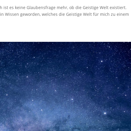
 ist es keine Glaubensfrage mehr, ob die Geistige Welt existiert.
ein Wissen geworden, welches die Geistige Welt für mich zu einem