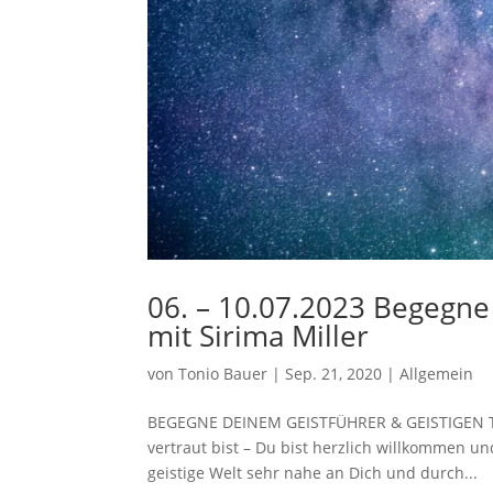
06. – 10.07.2023 Begegne
mit Sirima Miller
von
Tonio Bauer
|
Sep. 21, 2020
|
Allgemein
BEGEGNE DEINEM GEISTFÜHRER & GEISTIGEN TEA
vertraut bist – Du bist herzlich willkommen u
geistige Welt sehr nahe an Dich und durch...