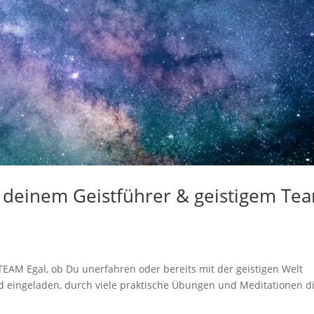
 deinem Geistführer & geistigem Te
M Egal, ob Du unerfahren oder bereits mit der geistigen Welt
nd eingeladen, durch viele praktische Übungen und Meditationen d