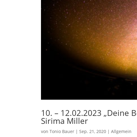
10. – 12.02.2023 „Deine B
Sirima Miller
von
Tonio Bauer
|
Sep. 21, 2020
|
Allgemein