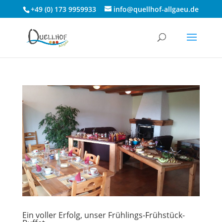
+49 (0) 173 9959933
info@quellhof-allgaeu.de
Ein voller Erfolg, unser Frühlings-Frühstück-