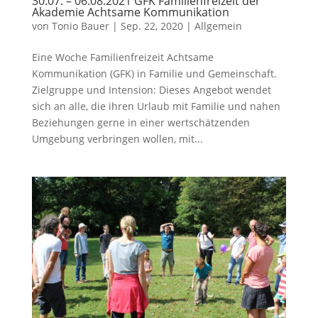
30.07. – 06.08.2021 GFK Familienfreizeit der
Akademie Achtsame Kommunikation
von
Tonio Bauer
|
Sep. 22, 2020
|
Allgemein
Eine Woche Familienfreizeit Achtsame
Kommunikation (GFK) in Familie und Gemeinschaft.
Zielgruppe und Intension: Dieses Angebot wendet
sich an alle, die ihren Urlaub mit Familie und nahen
Beziehungen gerne in einer wertschätzenden
Umgebung verbringen wollen, mit...