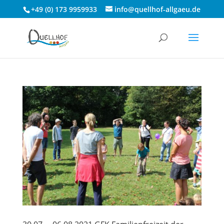
+49 (0) 173 9959933
info@quellhof-allgaeu.de