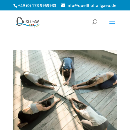
+49 (0) 173 9959933
info@quellhof-allgaeu.de