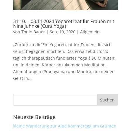
31.10. – 03.11.2024 Yogaretreat für Frauen mit
Nina Juhnke (Cura Yoga)
von
Tonio Bauer
|
Sep. 19, 2020
|
Allgemein
„Zurück zu dir“Ein Yogaretreat für Frauen, die sich
selbst begegnen möchten. Das erwartet dich: 2x
täglich therapeutisch fundiertes Yoga á 90 Minuten,
um in deinem Körper anzukommen Meditation,
Atemübungen (Pranayama) und Mantra, um deinen
Geist in...
Neueste Beiträge
kleine Wanderung zur Alpe Kammeregg am Grünten