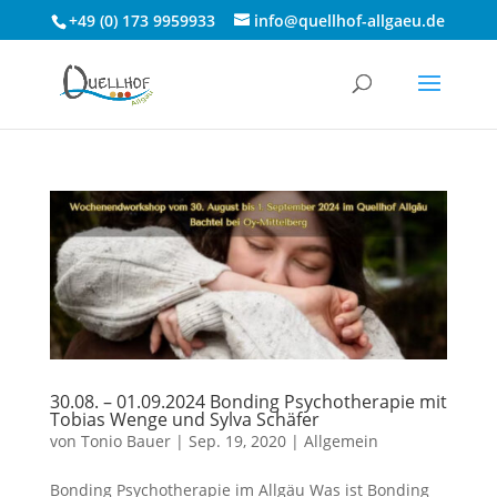
+49 (0) 173 9959933
info@quellhof-allgaeu.de
30.08. – 01.09.2024 Bonding Psychotherapie mit
Tobias Wenge und Sylva Schäfer
von
Tonio Bauer
|
Sep. 19, 2020
|
Allgemein
Bonding Psychotherapie im Allgäu Was ist Bonding