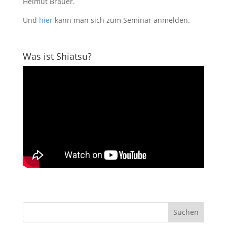
Helmut Bräuer.
Und
hier
kann man sich zum Seminar anmelden.
Was ist Shiatsu?