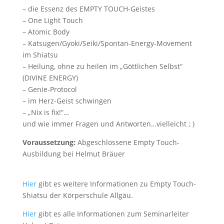
– die Essenz des EMPTY TOUCH-Geistes
– One Light Touch
– Atomic Body
– Katsugen/Gyoki/Seiki/Spontan-Energy-Movement
im Shiatsu
– Heilung, ohne zu heilen im „Göttlichen Selbst“
(DIVINE ENERGY)
– Genie-Protocol
– im Herz-Geist schwingen
– „Nix is fix!“…
und wie immer Fragen und Antworten…vielleicht ; )
Voraussetzung:
Abgeschlossene Empty Touch-
Ausbildung bei Helmut Bräuer
Hier
gibt es weitere Informationen zu Empty Touch-
Shiatsu der Körperschule Allgäu.
Hier
gibt es alle Informationen zum Seminarleiter