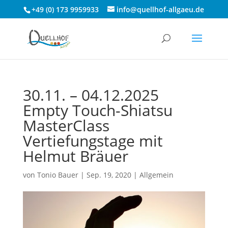
+49 (0) 173 9959933
info@quellhof-allgaeu.de
30.11. – 04.12.2025
Empty Touch-Shiatsu
MasterClass
Vertiefungstage mit
Helmut Bräuer
von
Tonio Bauer
|
Sep. 19, 2020
|
Allgemein