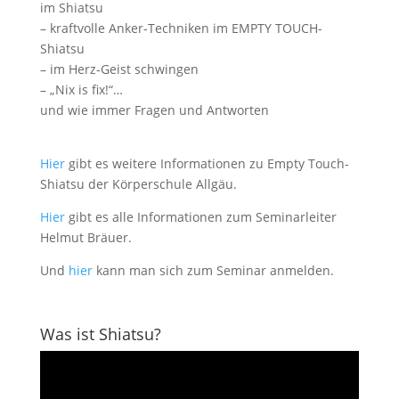
im Shiatsu
– kraftvolle Anker-Techniken im EMPTY TOUCH-
Shiatsu
– im Herz-Geist schwingen
– „Nix is fix!“…
und wie immer Fragen und Antworten
Hier
gibt es weitere Informationen zu Empty Touch-
Shiatsu der Körperschule Allgäu.
Hier
gibt es alle Informationen zum Seminarleiter
Helmut Bräuer.
Und
hier
kann man sich zum Seminar anmelden.
Was ist Shiatsu?