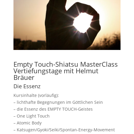
Empty Touch-Shiatsu MasterClass
Vertiefungstage mit Helmut
Bräuer
Die Essenz
Kursinhalte (vorläufig):
– lichthafte Begegnungen im Göttlichen Sein
– die Essenz des EMPTY TOUCH-Geistes
– One Light Touch
– Atomic Body
– Katsugen/Gyoki/Seiki/Spontan-Energy-Movement