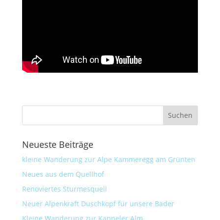
Neueste Beiträge
kleine Wanderung zur Alpe Kammeregg am Grünten
Neues aus dem Quellhof
Renoviertes Sturmesquell
Neuer Alpenkraft Duschkopf für unsere Bäder
Kleine Wanderung zur Kappeler Alm