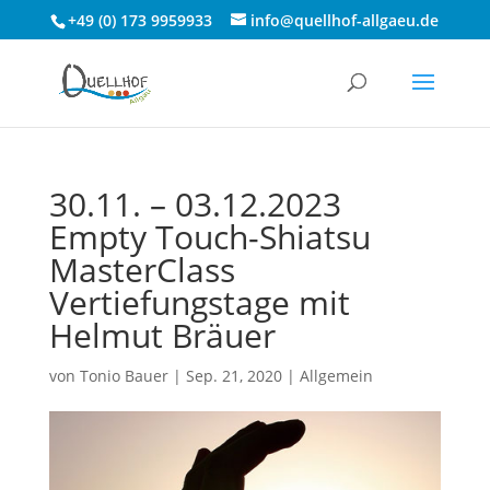
+49 (0) 173 9959933
info@quellhof-allgaeu.de
30.11. – 03.12.2023
Empty Touch-Shiatsu
MasterClass
Vertiefungstage mit
Helmut Bräuer
von
Tonio Bauer
|
Sep. 21, 2020
|
Allgemein