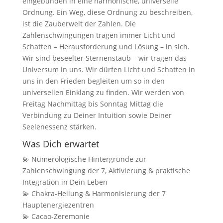
eingebunden in eine harmonische, universelle
Ordnung. Ein Weg, diese Ordnung zu beschreiben,
ist die Zauberwelt der Zahlen. Die
Zahlenschwingungen tragen immer Licht und
Schatten – Herausforderung und Lösung – in sich.
Wir sind beseelter Sternenstaub – wir tragen das
Universum in uns. Wir dürfen Licht und Schatten in
uns in den Frieden begleiten um so in den
universellen Einklang zu finden. Wir werden von
Freitag Nachmittag bis Sonntag Mittag die
Verbindung zu Deiner Intuition sowie Deiner
Seelenessenz stärken.
Was Dich erwartet
💫 Numerologische Hintergründe zur
Zahlenschwingung der 7, Aktivierung & praktische
Integration in Dein Leben
💫 Chakra-Heilung & Harmonisierung der 7
Hauptenergiezentren
💫 Cacao-Zeremonie