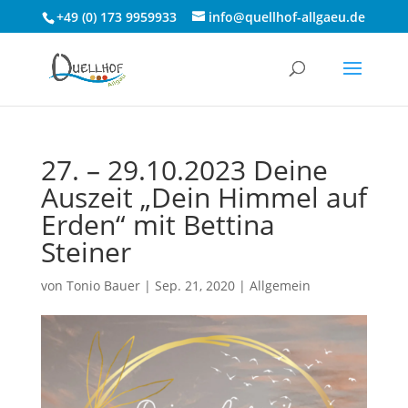
+49 (0) 173 9959933
info@quellhof-allgaeu.de
27. – 29.10.2023 Deine
Auszeit „Dein Himmel auf
Erden“ mit Bettina
Steiner
von
Tonio Bauer
|
Sep. 21, 2020
|
Allgemein