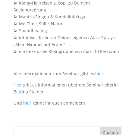
💫 Klang-Heilreisen z. Bsp. zu Deinem
Seelenursprung
💫 Mantra-Singen & Kundalini-Yoga
💫 Me-Time, Stille, Natur
💫 Soundhealing
💫 intuitives Kreieren Deines eigenen Aura-Sprays
„Mein Himmel auf Erden“
💫 eine exklusive Kleingruppe von max. 10 Personen
Alle Informationen zum Seminar gibt es
hier
.
Hier
gibt es Informationen über die Seminarleiterin
Bettina Steiner
Und
hier
könnt ihr euch anmelden!