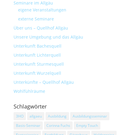
Seminare im Allgäu
eigene Veranstaltungen
externe Seminare
Über uns – Quellhof Allgäu
Unsere Umgebung und das Allgäu
Unterkunft Bachesquell
Unterkunft Lichterquell
Unterkunft Sturmesquell
Unterkunft Wurzelquell
Unterkünfte – Quellhof Allgäu
Wohlfühlräume
Schlagwörter
3HO
allgaeu
Ausbildung
Ausbildungsseminar
Basis-Seminar
Corinna Fuchs
Empty Touch
Fantasiereise
Fortbildung
Gästehaus
Heldenreise