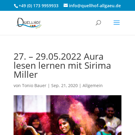
+49 (0) 173 9959933
info@quellhof-allgaeu.de
27. – 29.05.2022 Aura
lesen lernen mit Sirima
Miller
von
Tonio Bauer
|
Sep. 21, 2020
|
Allgemein