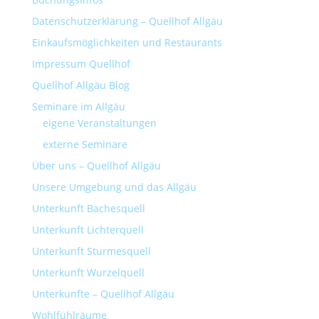
Datenschutzerklärung – Quellhof Allgäu
Einkaufsmöglichkeiten und Restaurants
Impressum Quellhof
Quellhof Allgäu Blog
Seminare im Allgäu
eigene Veranstaltungen
externe Seminare
Über uns – Quellhof Allgäu
Unsere Umgebung und das Allgäu
Unterkunft Bachesquell
Unterkunft Lichterquell
Unterkunft Sturmesquell
Unterkunft Wurzelquell
Unterkünfte – Quellhof Allgäu
Wohlfühlräume