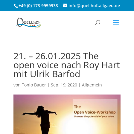
+49 (0) 173 9959933
info@quellhof-allgaeu.de
21. – 26.01.2025 The
open voice nach Roy Hart
mit Ulrik Barfod
von
Tonio Bauer
|
Sep. 19, 2020
|
Allgemein