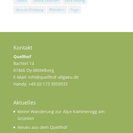
Tantra
Tantra Zentrum
Vera Felsing
Vera im Einklang
Wandern
Yoga
Kontakt
Quellhof
Bachtel 14
87466 Oy-Mittelberg
E-Mail: info@quellhof-allgaeu.de
Handy: +49 (0) 173 9959933
Aktuelles
kleine Wanderung zur Alpe Kammeregg am
Grünten
Neues aus dem Quellhof