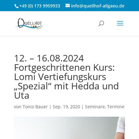
+49 (0) 173 9959933
info@quellhof-allgaeu.de
12. – 16.08.2024
Fortgeschrittenen Kurs:
Lomi Vertiefungskurs
„Spezial“ mit Hedda und
Uta
von
Tonio Bauer
|
Sep. 19, 2020
|
Seminare
,
Termine