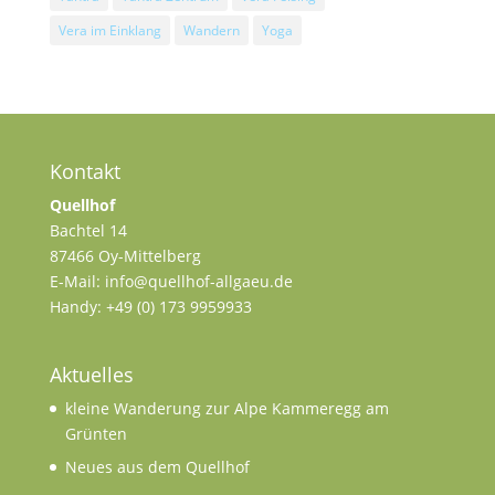
Vera im Einklang
Wandern
Yoga
Kontakt
Quellhof
Bachtel 14
87466 Oy-Mittelberg
E-Mail: info@quellhof-allgaeu.de
Handy: +49 (0) 173 9959933
Aktuelles
kleine Wanderung zur Alpe Kammeregg am
Grünten
Neues aus dem Quellhof