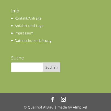
Info
Kontakt/Anfrage
Anfahrt und Lage
Impressum
Datenschutzerklärung
Suche
© Quellhof Allgäu | made by Almpixel