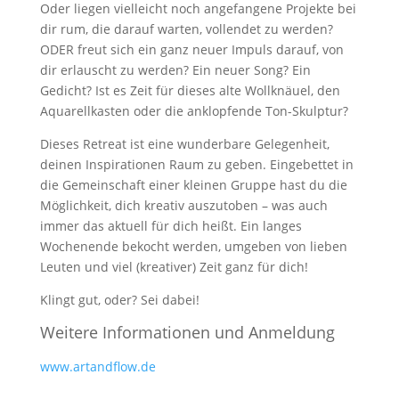
Oder liegen vielleicht noch angefangene Projekte bei
dir rum, die darauf warten, vollendet zu werden?
ODER freut sich ein ganz neuer Impuls darauf, von
dir erlauscht zu werden? Ein neuer Song? Ein
Gedicht? Ist es Zeit für dieses alte Wollknäuel, den
Aquarellkasten oder die anklopfende Ton-Skulptur?
Dieses Retreat ist eine wunderbare Gelegenheit,
deinen Inspirationen Raum zu geben. Eingebettet in
die Gemeinschaft einer kleinen Gruppe hast du die
Möglichkeit, dich kreativ auszutoben – was auch
immer das aktuell für dich heißt. Ein langes
Wochenende bekocht werden, umgeben von lieben
Leuten und viel (kreativer) Zeit ganz für dich!
Klingt gut, oder? Sei dabei!
Weitere Informationen und Anmeldung
www.artandflow.de