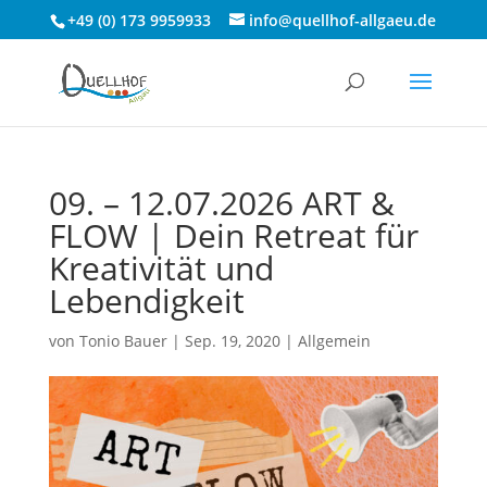
+49 (0) 173 9959933
info@quellhof-allgaeu.de
09. – 12.07.2026 ART &
FLOW | Dein Retreat für
Kreativität und
Lebendigkeit
von
Tonio Bauer
|
Sep. 19, 2020
|
Allgemein