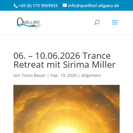
+49 (0) 173 9959933
info@quellhof-allgaeu.de
06. – 10.06.2026 Trance
Retreat mit Sirima Miller
von
Tonio Bauer
|
Sep. 19, 2020
|
Allgemein