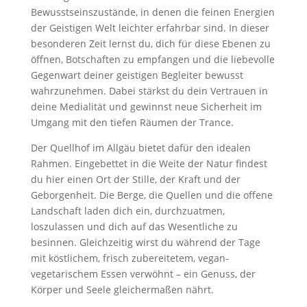
Bewusstseinszustände, in denen die feinen Energien
der Geistigen Welt leichter erfahrbar sind. In dieser
besonderen Zeit lernst du, dich für diese Ebenen zu
öffnen, Botschaften zu empfangen und die liebevolle
Gegenwart deiner geistigen Begleiter bewusst
wahrzunehmen. Dabei stärkst du dein Vertrauen in
deine Medialität und gewinnst neue Sicherheit im
Umgang mit den tiefen Räumen der Trance.
Der Quellhof im Allgäu bietet dafür den idealen
Rahmen. Eingebettet in die Weite der Natur findest
du hier einen Ort der Stille, der Kraft und der
Geborgenheit. Die Berge, die Quellen und die offene
Landschaft laden dich ein, durchzuatmen,
loszulassen und dich auf das Wesentliche zu
besinnen. Gleichzeitig wirst du während der Tage
mit köstlichem, frisch zubereitetem, vegan-
vegetarischem Essen verwöhnt – ein Genuss, der
Körper und Seele gleichermaßen nährt.