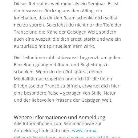
Dieses Retreat ist weit mehr als ein Seminar. Es ist
ein bewusster Rückzug aus dem Alltag, ein
Innehalten, das dir den Raum schenkt, dich selbst
neu zu spüren. So erlebst du nicht nur die Tiefe der
Trance und die Nähe der Geistigen Welt, sondern
auch eine Auszeit, die dich erdet, stärkt und wie ein
Kurzurlaub mit spirituellem Kern wirkt.
Die Teilnehmerzahl ist bewusst begrenzt, um jedem
Einzelnen genügend Raum und Begleitung zu
schenken. Wenn du den Ruf spürst, deiner
Medialität nachzugehen und dich für die tiefen
Erlebnisse der Trance zu öffnen, erwartet dich hier
eine besondere Reise – getragen von Stille, Natur
und der liebevollen Präsenz der Geistigen Welt.
Weitere Informationen und Anmeldung
Alle Informationen zum Seminar sowie zur
Anmeldung findest du hier:
www.sirima-
miller.de/workshops-and-seminar-ubersicht/trance-