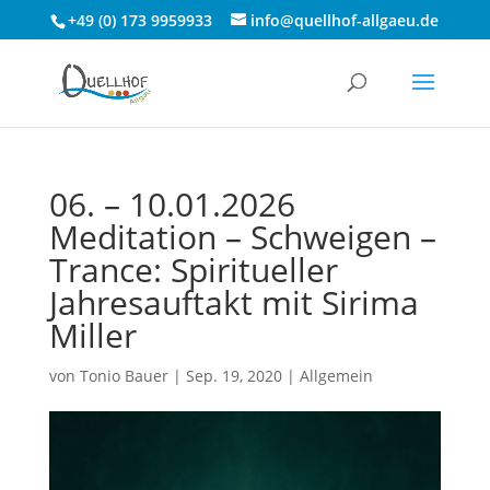
+49 (0) 173 9959933
info@quellhof-allgaeu.de
06. – 10.01.2026
Meditation – Schweigen –
Trance: Spiritueller
Jahresauftakt mit Sirima
Miller
von
Tonio Bauer
|
Sep. 19, 2020
|
Allgemein