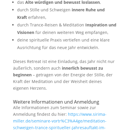
das
Alte würdigen und bewusst loslassen
,
durch Stille und Schweigen
innere Ruhe und
Kraft
erfahren,
durch Trance-Reisen & Meditation
Inspiration und
Visionen
für deinen weiteren Weg empfangen,
deine spirituelle Praxis vertiefen und eine klare
Ausrichtung für das neue Jahr entwickeln.
Dieses Retreat ist eine Einladung, das Jahr nicht nur
äußerlich, sondern auch
innerlich bewusst zu
beginnen
– getragen von der Energie der Stille, der
Kraft der Meditation und der Weisheit deines
eigenen Herzens.
Weitere Informationen und Anmeldung
Alle Informationen zum Seminar sowie zur
Anmeldung findest du hier:
https://www.sirima-
miller.de/seminare-vortr%C3%A4ge/meditation-
schweigen-trance-spiritueller-jahresauftakt-im-