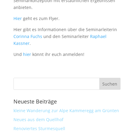
Seminarkonzeption mit erstaunlichen Ergebnissen
anbieten.
Hier
geht es zum Flyer.
Hier gibt es Informationen über die Seminarleiterin
Corinna Fuchs
und den Seminarleiter
Raphael
Kassner
.
Und
hier
könnt ihr euch anmelden!
Neueste Beiträge
kleine Wanderung zur Alpe Kammeregg am Grünten
Neues aus dem Quellhof
Renoviertes Sturmesquell