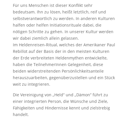
Für uns Menschen ist dieser Konflikt sehr
bedeutsam. Ihn zu lösen, heißt letztlich, reif und
selbstverantwortlich zu werden. In anderen Kulturen
halfen oder helfen Initiationsrituale dabei, die
nötigen Schritte zu gehen. In unserer Kultur werden
wir dabei ziemlich allein gelassen.
Im Heldenreisen-Ritual, welches der Amerikaner Paul
Rebillot auf der Basis der in den meisten Kulturen
der Erde verbreiteten Heldenmythen entwickelte,
haben die TeilnehmerInnen Gelegenheit, diese
beiden widerstreitenden Persönlichkeitsanteile
herauszuarbeiten, gegenüberzustellen und ein Stück
weit zu integrieren.
Die Vereinigung von „Held“ und „Dämon“ führt zu
einer integrierten Person, die Wünsche und Ziele,
Fähigkeiten und Hindernisse kennt und zielstrebig
handelt.