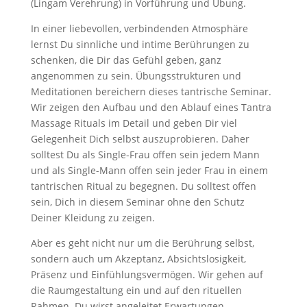
(Lingam Verehrung) in Vorführung und Übung.
In einer liebevollen, verbindenden Atmosphäre
lernst Du sinnliche und intime Berührungen zu
schenken, die Dir das Gefühl geben, ganz
angenommen zu sein. Übungsstrukturen und
Meditationen bereichern dieses tantrische Seminar.
Wir zeigen den Aufbau und den Ablauf eines Tantra
Massage Rituals im Detail und geben Dir viel
Gelegenheit Dich selbst auszuprobieren. Daher
solltest Du als Single-Frau offen sein jedem Mann
und als Single-Mann offen sein jeder Frau in einem
tantrischen Ritual zu begegnen. Du solltest offen
sein, Dich in diesem Seminar ohne den Schutz
Deiner Kleidung zu zeigen.
Aber es geht nicht nur um die Berührung selbst,
sondern auch um Akzeptanz, Absichtslosigkeit,
Präsenz und Einfühlungsvermögen. Wir gehen auf
die Raumgestaltung ein und auf den rituellen
Rahmen. Du wirst angeleitet Erwartungen