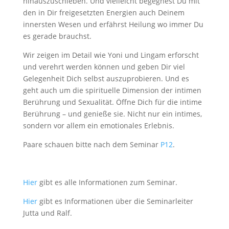
hinauszuschieben. Und vielleicht begegnest Du mit
den in Dir freigesetzten Energien auch Deinem
innersten Wesen und erfährst Heilung wo immer Du
es gerade brauchst.
Wir zeigen im Detail wie Yoni und Lingam erforscht
und verehrt werden können und geben Dir viel
Gelegenheit Dich selbst auszuprobieren. Und es
geht auch um die spirituelle Dimension der intimen
Berührung und Sexualität. Öffne Dich für die intime
Berührung – und genieße sie. Nicht nur ein intimes,
sondern vor allem ein emotionales Erlebnis.
Paare schauen bitte nach dem Seminar
P12
.
Hier
gibt es alle Informationen zum Seminar.
Hier
gibt es Informationen über die Seminarleiter
Jutta und Ralf.