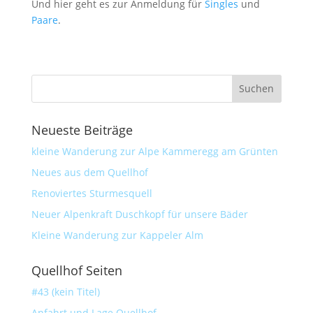
Und hier geht es zur Anmeldung für
Singles
und
Paare
.
Neueste Beiträge
kleine Wanderung zur Alpe Kammeregg am Grünten
Neues aus dem Quellhof
Renoviertes Sturmesquell
Neuer Alpenkraft Duschkopf für unsere Bäder
Kleine Wanderung zur Kappeler Alm
Quellhof Seiten
#43 (kein Titel)
Anfahrt und Lage Quellhof