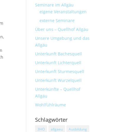
Seminare im Allgäu
eigene Veranstaltungen
externe Seminare
em
Über uns – Quellhof Allgäu
n,
Unsere Umgebung und das
Allgäu
en
Unterkunft Bachesquell
ch
Unterkunft Lichterquell
Unterkunft Sturmesquell
Unterkunft Wurzelquell
Unterkünfte – Quellhof
Allgäu
Wohlfühlräume
Schlagwörter
3HO
allgaeu
Ausbildung