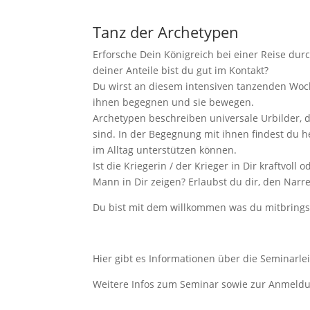
Tanz der Archetypen
Erforsche Dein Königreich bei einer Reise du
deiner Anteile bist du gut im Kontakt?
Du wirst an diesem intensiven tanzenden Woc
ihnen begegnen und sie bewegen.
Archetypen beschreiben universale Urbilder,
sind. In der Begegnung mit ihnen findest du h
im Alltag unterstützen können.
Ist die Kriegerin / der Krieger in Dir kraftvo
Mann in Dir zeigen? Erlaubst du dir, den Narr
Du bist mit dem willkommen was du mitbrings
Hier gibt es Informationen über die Seminarle
Weitere Infos zum Seminar sowie zur Anmeld