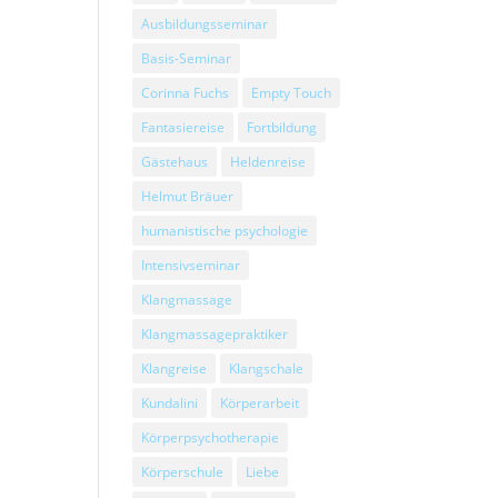
Ausbildungsseminar
Basis-Seminar
Corinna Fuchs
Empty Touch
Fantasiereise
Fortbildung
Gästehaus
Heldenreise
Helmut Bräuer
humanistische psychologie
Intensivseminar
Klangmassage
Klangmassagepraktiker
Klangreise
Klangschale
Kundalini
Körperarbeit
Körperpsychotherapie
Körperschule
Liebe